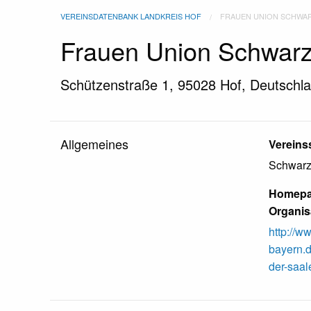
VEREINSDATENBANK LANDKREIS HOF
FRAUEN UNION SCHWAR
Frauen Union Schwarz
Schützenstraße 1, 95028 Hof, Deutschl
Allgemeines
Vereinss
Schwarz
Homepag
Organis
http://w
bayern.
der-saal