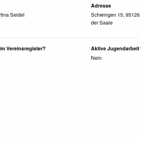
Adresse
tina
Seidel
Schwingen
15
,
95126
der Saale
 im Vereinsregister?
Aktive Jugendarbeit
Nein