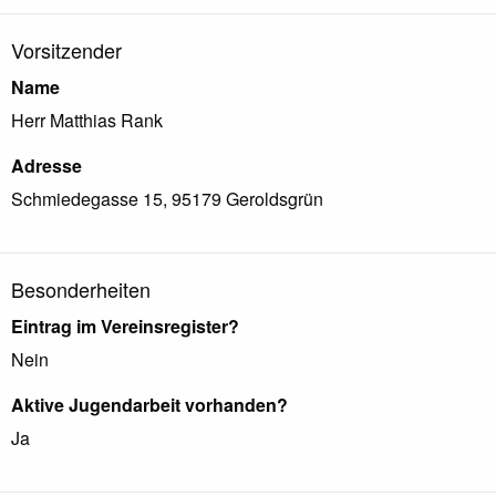
Vorsitzender
Name
Herr
Matthias
Rank
Adresse
Schmiedegasse
15
,
95179
Geroldsgrün
Besonderheiten
Eintrag im Vereinsregister?
Nein
Aktive Jugendarbeit vorhanden?
Ja