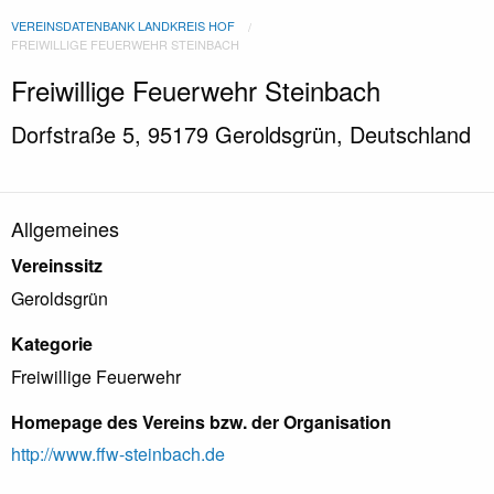
VEREINSDATENBANK LANDKREIS HOF
FREIWILLIGE FEUERWEHR STEINBACH
Freiwillige Feuerwehr Steinbach
Dorfstraße 5, 95179 Geroldsgrün, Deutschland
Allgemeines
Vereinssitz
Geroldsgrün
Kategorie
Freiwillige Feuerwehr
Homepage des Vereins bzw. der Organisation
http://www.ffw-steinbach.de